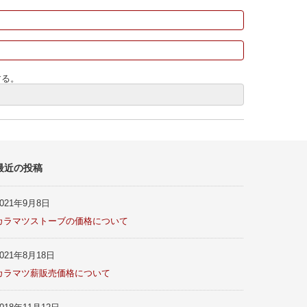
する。
最近の投稿
2021年9月8日
カラマツストーブの価格について
2021年8月18日
カラマツ薪販売価格について