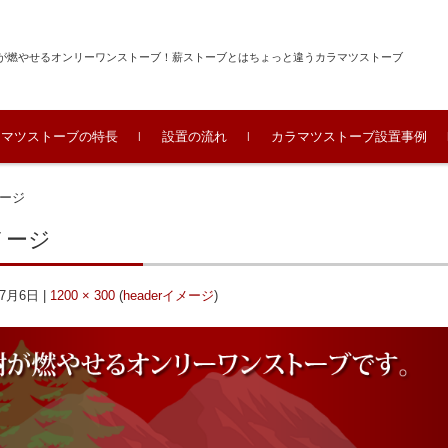
が燃やせるオンリーワンストーブ！薪ストーブとはちょっと違うカラマツストーブ
ラマツストーブの特長
設置の流れ
カラマツストーブ設置事例
メージ
イメージ
年7月6日
|
1200 × 300
(
headerイメージ
)