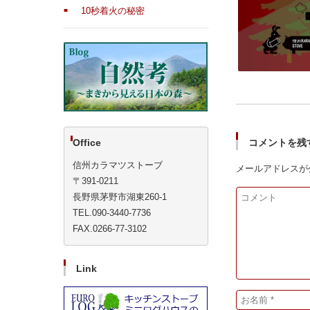
10秒着火の秘密
Office
コメントを残
信州カラマツストーブ
メールアドレスが
〒391-0211
長野県茅野市湖東260-1
TEL.090-3440-7736
FAX.0266-77-3102
Link